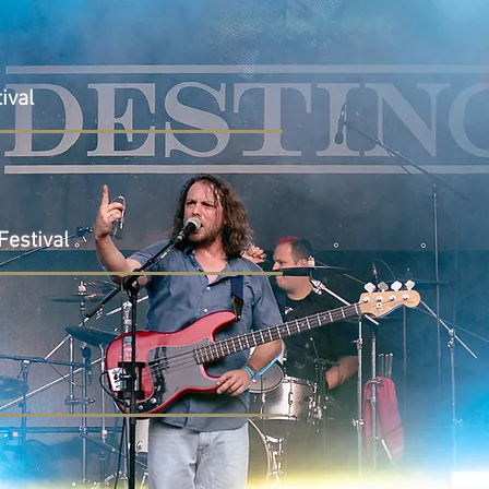
ival
Festival