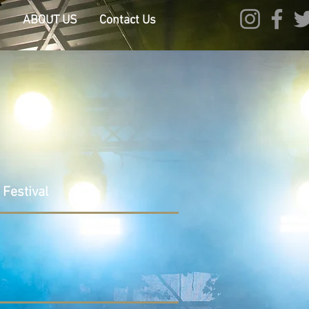
S
ABOUT US
Contact Us
Festival