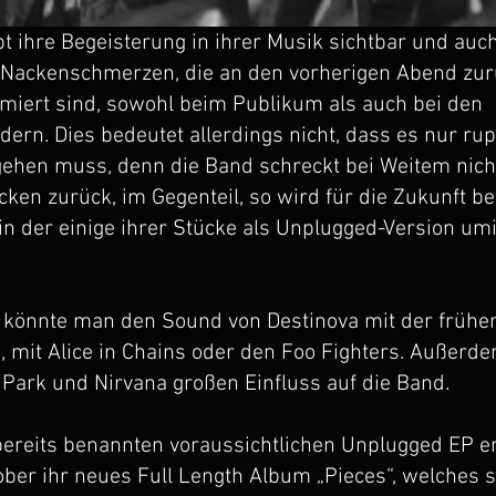
bt ihre Begeisterung in ihrer Musik sichtbar und auc
 Nackenschmerzen, die an den vorherigen Abend zur
iert sind, sowohl beim Publikum als auch bei den
dern. Dies bedeutet allerdings nicht, dass es nur ru
gehen muss, denn die Band schreckt bei Weitem nich
ken zurück, im Gegenteil, so wird für die Zukunft be
 in der einige ihrer Stücke als Unplugged-Version umi
 könnte man den Sound von Destinova mit der frühe
, mit Alice in Chains oder den Foo Fighters. Außerd
 Park und Nirvana großen Einfluss auf die Band.
ereits benannten voraussichtlichen Unplugged EP e
ober ihr neues Full Length Album „Pieces“, welches s